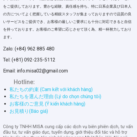
をご提供しております。豊かな経験、責任感を持ち、特に日系企業及び日本人
の方についてよく把握している精鋭スタッフが集まっておりますので品質の良
いサービスをご提供でき、お客様の厳しいご要求にも十分に対応できると自信
を持っております。お客様のご希望に応じさせて頂く為、精一杯努力しており
ます。
Zalo: (+84) 962 885 480
Tel: (+81) 092-235-5112
Email: info.misa02@gmail.com
Hotline:
私たちの約束 (Cam kết với khách hàng)
私たちを選んだ理由 (Lý do chọn chúng tôi)
お客様のご意見 (Ý kiến khách hàng)
お見積り(Báo giá)
Công ty TNHH MISA cung cấp các dịch vụ biên phiên dịch, tư vấn
đầu tư, tư vấn giáo dục, tuyển dụng, giới thiệu đối tác và hỗ trợ