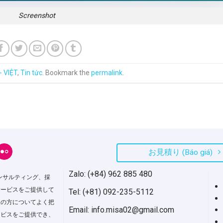
Screenshot
- VIỆT
,
Tin tức
. Bookmark the
permalink
.
お見積り (Báo giá)
H
Zalo: (+84) 962 885 480
ンサルティング、採
サービスをご提供して
Tel: (+81) 092-235-5112
人の方についてよく把
Email: info.misa02@gmail.com
ービスをご提供でき、