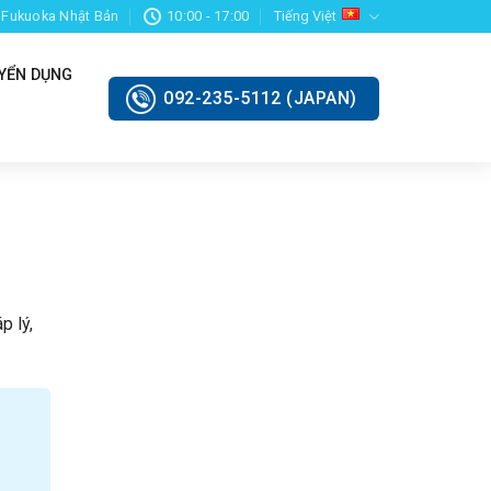
, Fukuoka Nhật Bản
10:00 - 17:00
Tiếng Việt
YỂN DỤNG
092-235-5112 (JAPAN)
p lý,