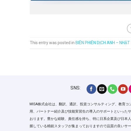
This entry was posted in
BIÊN PHIÊN DỊCH ANH – NHẬT 
SNS:
MISA株式会社は、翻訳、通訳、投資コンサルティング、教育コ
用、パートナー紹介及び技能実習生の導入のサポートといった
おります。豊かな経験、責任感を持ち、特に日系企業及び日本
握している精鋭スタッフが集まっておりますので品質の良いサ