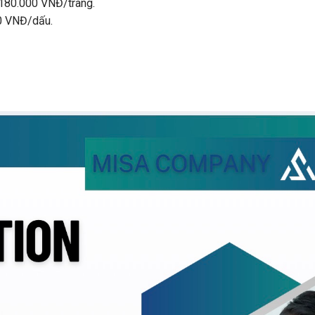
 180.000 VNĐ/trang.
0 VNĐ/dấu.