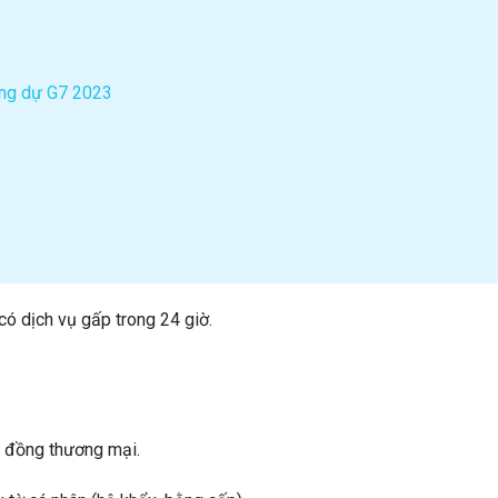
ang dự G7 2023
ó dịch vụ gấp trong 24 giờ.
ợp đồng thương mại.