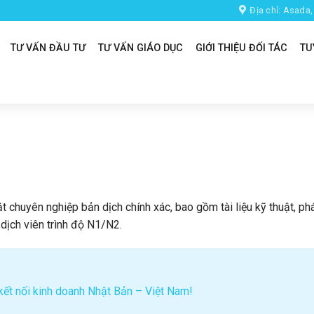
Địa chỉ: Asada
TƯ VẤN ĐẦU TƯ
TƯ VẤN GIÁO DỤC
GIỚI THIỆU ĐỐI TÁC
TU
 chuyên nghiệp bản dịch chính xác, bao gồm tài liệu kỹ thuật, phá
dịch viên trình độ N1/N2.
 kết nối kinh doanh Nhật Bản – Việt Nam!