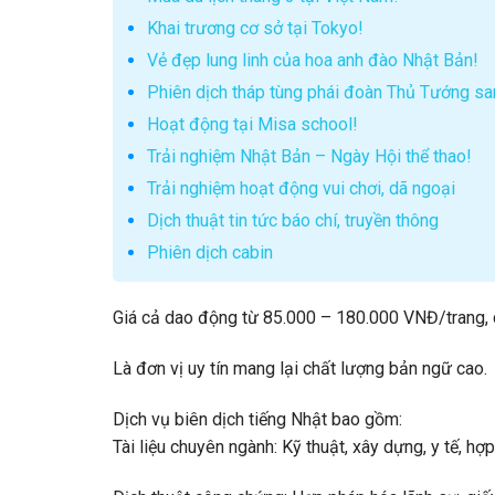
Khai trương cơ sở tại Tokyo!
Vẻ đẹp lung linh của hoa anh đào Nhật Bản!
Phiên dịch tháp tùng phái đoàn Thủ Tướng s
Hoạt động tại Misa school!
Trải nghiệm Nhật Bản – Ngày Hội thể thao!
Trải nghiệm hoạt động vui chơi, dã ngoại
Dịch thuật tin tức báo chí, truyền thông
Phiên dịch cabin
Giá cả dao động từ 85.000 – 180.000 VNĐ/trang, c
Là đơn vị uy tín mang lại chất lượng bản ngữ cao.
Dịch vụ biên dịch tiếng Nhật bao gồm:
Tài liệu chuyên ngành: Kỹ thuật, xây dựng, y tế, h