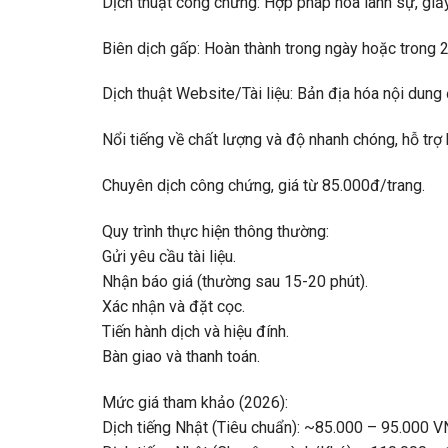
Dịch thuật công chứng: Hợp pháp hóa lãnh sự, giấy
Biên dịch gấp: Hoàn thành trong ngày hoặc trong 2
Dịch thuật Website/Tài liệu: Bản địa hóa nội dun
Nổi tiếng về chất lượng và độ nhanh chóng, hỗ trợ
Chuyên dịch công chứng, giá từ 85.000đ/trang.
Quy trình thực hiện thông thường:
Gửi yêu cầu tài liệu.
Nhận báo giá (thường sau 15-20 phút).
Xác nhận và đặt cọc.
Tiến hành dịch và hiệu đính.
Bàn giao và thanh toán.
Mức giá tham khảo (2026):
Dịch tiếng Nhật (Tiêu chuẩn): ~85.000 – 95.000 V