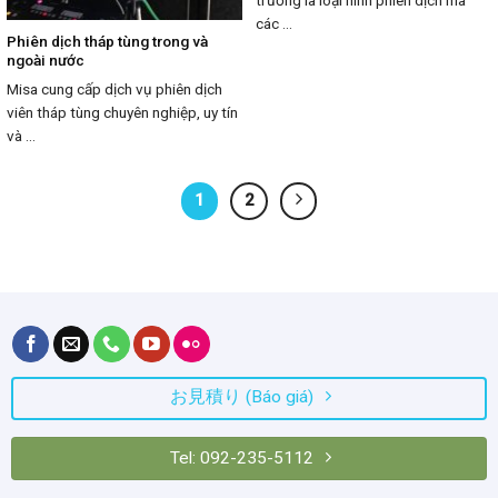
trường là loại hình phiên dịch mà
các ...
Phiên dịch tháp tùng trong và
ngoài nước
Misa cung cấp dịch vụ phiên dịch
viên tháp tùng chuyên nghiệp, uy tín
và ...
1
2
お見積り (Báo giá)
Tel: 092-235-5112