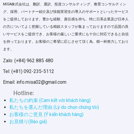
MISA株式会社は、翻訳、通訳、投資コンサルティング、教育コンサルティン
グ、採用、パートナー紹介及び技能実習生の導入のサポートといったサービス
をご提供しております。豊かな経験、責任感を持ち、特に日系企業及び日本人
の方についてよく把握している精鋭スタッフが集まっておりますので品質の良
いサービスをご提供でき、お客様の厳しいご要求にも十分に対応できると自信
を持っております。お客様のご希望に応じさせて頂く為、精一杯努力しており
ます。
Zalo: (+84) 962 885 480
Tel: (+81) 092-235-5112
Email: info.misa02@gmail.com
Hotline:
私たちの約束 (Cam kết với khách hàng)
私たちを選んだ理由 (Lý do chọn chúng tôi)
お客様のご意見 (Ý kiến khách hàng)
お見積り(Báo giá)