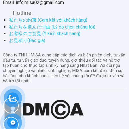
Email: info.misa02@gmail.com
Hotline:
私たちの約束 (Cam kết với khách hàng)
私たちを選んだ理由 (Lý do chọn chúng tôi)
お客様のご意見 (Ý kiến khách hàng)
お見積り(Báo giá)
Công ty TNHH MISA cung cấp các dịch vụ biên phiên dịch, tư vấn
đầu tư, tư vấn giáo dục, tuyển dụng, giới thiệu đối tác và hỗ trợ
tập huấn cho thực tập sinh kỹ năng sang Nhật Bản. Với đội ngũ
chuyên nghiệp và nhiều kinh nghiệm, MISA cam kết đem đến sự
hài lòng cho khách hàng. Liên hệ với chúng tôi để được tư vấn và
hỗ trợ tốt nhất!