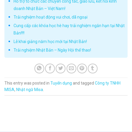
Hỗ trợ tổ chức các chuyến công tác, giao lưu, kết nối kinh
doanh Nhật Bản – Việt Nam!
Trải nghiệm hoạt động vui chơi, dã ngoại
Cung cấp các khóa học hè hay trải nghiệm ngắn hạn tại Nhật
Bản!!!!
Lễ khai giảng năm học mới tại Nhật Bản!
Trải nghiệm Nhật Bản – Ngày Hội thể thao!
This entry was posted in
Tuyển dụng
and tagged
Công ty TNHH
MISA
,
Nhật ngữ Misa
.