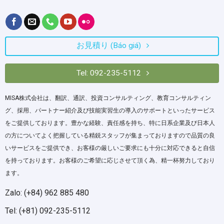
お見積り (Báo giá)
Tel: 092-235-5112
MISA株式会社は、翻訳、通訳、投資コンサルティング、教育コンサルティン
グ、採用、パートナー紹介及び技能実習生の導入のサポートといったサービス
をご提供しております。豊かな経験、責任感を持ち、特に日系企業及び日本人
の方についてよく把握している精鋭スタッフが集まっておりますので品質の良
いサービスをご提供でき、お客様の厳しいご要求にも十分に対応できると自信
を持っております。お客様のご希望に応じさせて頂く為、精一杯努力しており
ます。
Zalo: (+84) 962 885 480
Tel: (+81) 092-235-5112