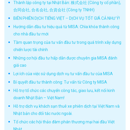
Thành lập công ty tại Nhật Bản: 株式会社 (Công ty cổ phần),
合同会社, 合名会社, 合資会社 (Công ty TNHH)
BIÊN PHIÊN DỊCH TIẾNG VIỆT – DỊCH VỤ TỐT GIÁ CẢ NHƯ Ý!
Hướng dẫn đầu tư hiệu quả từ MISA: Chìa khóa thành công
cho nhà đầu tư mới
Tầm quan trọng của tư vấn đầu tư trong quá trình xây dựng
chiến lược tài chính
Những cơ hội đầu tư hấp dẫn được chuyên gia MISA đánh
giá cao
Lợi ích của việc sử dụng dịch vụ tư vấn đầu tư của MISA
Bí quyết đầu tư thành công: Tư vấn từ Công ty MISA
Hỗ trợ tổ chức các chuyến công tác, giao lưu, kết nối kinh
doanh Nhật Bản – Việt Nam!
Hỗ trợ dịch vụ khách sạn thuê xe phiên dịch tại Việt Nam và
Nhật bản cho đối tác nước ngoài.
Tổ chức các hội thảo đàm phán thương mại hai đầu Việt
Nhật