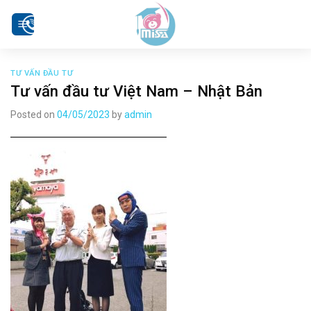
Skip
to
content
TƯ VẤN ĐẦU TƯ
Tư vấn đầu tư Việt Nam – Nhật Bản
Posted on
04/05/2023
by
admin