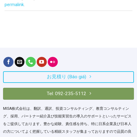
permalink
.
お見積り (Báo giá)
Tel: 092-235-5112
MISA株式会社は、翻訳、通訳、投資コンサルティング、教育コンサルティン
グ、採用、パートナー紹介及び技能実習生の導入のサポートといったサービス
をご提供しております。豊かな経験、責任感を持ち、特に日系企業及び日本人
の方についてよく把握している精鋭スタッフが集まっておりますので品質の良