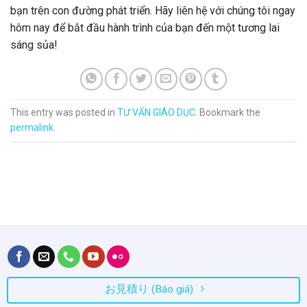
bạn trên con đường phát triển. Hãy liên hệ với chúng tôi ngay
hôm nay để bắt đầu hành trình của bạn đến một tương lai
sáng sủa!
This entry was posted in
TƯ VẤN GIÁO DỤC
. Bookmark the
permalink
.
お見積り (Báo giá)