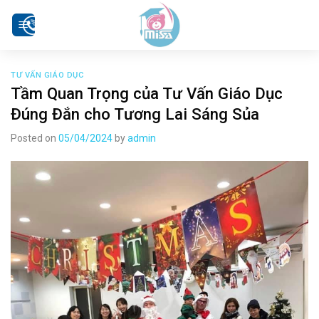
Skip
to
content
TƯ VẤN GIÁO DỤC
Tầm Quan Trọng của Tư Vấn Giáo Dục
Đúng Đắn cho Tương Lai Sáng Sủa
Posted on
05/04/2024
by
admin