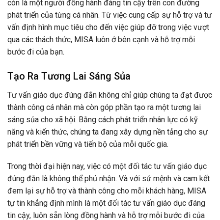
còn là một người đồng hành đáng tin cậy trên con đường
phát triển của từng cá nhân. Từ việc cung cấp sự hỗ trợ và tư
vấn định hình mục tiêu cho đến việc giúp đỡ trong việc vượt
qua các thách thức, MISA luôn ở bên cạnh và hỗ trợ mỗi
bước đi của bạn.
Tạo Ra Tương Lai Sáng Sủa
Tư vấn giáo dục đúng đắn không chỉ giúp chúng ta đạt được
thành công cá nhân mà còn góp phần tạo ra một tương lai
sáng sủa cho xã hội. Bằng cách phát triển nhân lực có kỹ
năng và kiến thức, chúng ta đang xây dựng nền tảng cho sự
phát triển bền vững và tiến bộ của mỗi quốc gia.
Trong thời đại hiện nay, việc có một đối tác tư vấn giáo dục
đúng đắn là không thể phủ nhận. Và với sứ mệnh và cam kết
đem lại sự hỗ trợ và thành công cho mỗi khách hàng, MISA
tự tin khẳng định mình là một đối tác tư vấn giáo dục đáng
tin cậy, luôn sẵn lòng đồng hành và hỗ trợ mỗi bước đi của