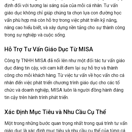
định đối với tương lai sáng sủa của mỗi cá nhân. Tư vấn
giáo dục không chỉ giúp chúng ta chọn lựa con đường học
vấn phù hợp mà còn hỗ trợ trong việc phát triển kỹ năng,
nâng cao hiểu biết, và xây dựng nền tảng cho sự thành công
trong sự nghiệp và cuộc sống.
Hỗ Trợ Tư Vấn Giáo Dục Từ MISA
Công ty TNHH MISA đã nổi lên như một đối tác tư vấn giáo
dục đáng tin cậy, với cam kết đem lại sự hỗ trợ và thành
công cho mỗi khách hàng. Từ việc tư vấn về học vấn cho cá
nhân đến việc phát triển chương trình giáo dục cho các tổ
chức và doanh nghiệp, MISA luôn là người đồng hành đáng
tin cậy trên hành trình phát triển.
Xác Định Mục Tiêu và Nhu Cầu Cụ Thể
Một trong những bước quan trọng nhất trong quá trình tư vấn
giáo dục là xác định mục tiêu và nhu cầu cụ thể của từng cá