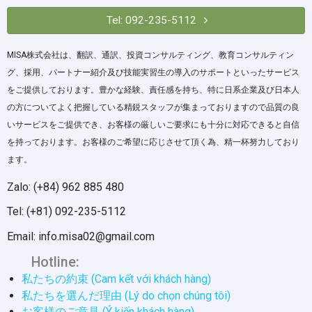
Tel: 092-235-5112
MISA株式会社は、翻訳、通訳、投資コンサルティング、教育コンサルティン
グ、採用、パートナー紹介及び技能実習生の導入のサポートといったサービス
をご提供しております。豊かな経験、責任感を持ち、特に日系企業及び日本人
の方についてよく把握している精鋭スタッフが集まっておりますので品質の良
いサービスをご提供でき、お客様の厳しいご要求にも十分に対応できると自信
を持っております。お客様のご希望に応じさせて頂く為、精一杯努力しており
ます。
Zalo: (+84) 962 885 480
Tel: (+81) 092-235-5112
Email: info.misa02@gmail.com
Hotline:
私たちの約束 (Cam kết với khách hàng)
私たちを選んだ理由 (Lý do chọn chúng tôi)
お客様のご意見 (Ý kiến khách hàng)