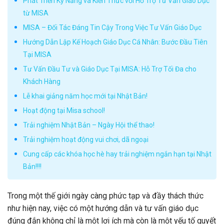
Phát Triển Kỹ Năng và Kiến Thức với Hỗ Trợ Tư Vấn Giáo Dục
từ MISA
MISA – Đối Tác Đáng Tin Cậy Trong Việc Tư Vấn Giáo Dục
Hướng Dẫn Lập Kế Hoạch Giáo Dục Cá Nhân: Bước Đầu Tiên
Tại MISA
Tư Vấn Đầu Tư và Giáo Dục Tại MISA: Hỗ Trợ Tối Đa cho
Khách Hàng
Lễ khai giảng năm học mới tại Nhật Bản!
Hoạt động tại Misa school!
Trải nghiệm Nhật Bản – Ngày Hội thể thao!
Trải nghiệm hoạt động vui chơi, dã ngoại
Cung cấp các khóa học hè hay trải nghiệm ngắn hạn tại Nhật
Bản!!!!
Trong một thế giới ngày càng phức tạp và đầy thách thức
như hiện nay, việc có một hướng dẫn và tư vấn giáo dục
đúng đắn không chỉ là một lợi ích mà còn là một yếu tố quyết