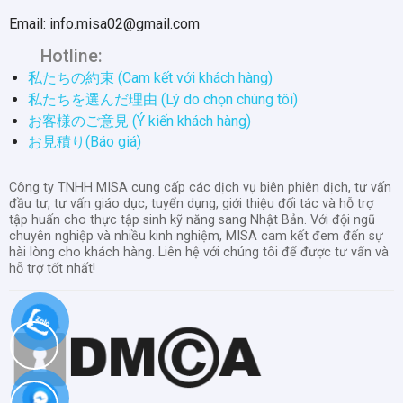
Email: info.misa02@gmail.com
Hotline:
私たちの約束 (Cam kết với khách hàng)
私たちを選んだ理由 (Lý do chọn chúng tôi)
お客様のご意見 (Ý kiến khách hàng)
お見積り(Báo giá)
Công ty TNHH MISA cung cấp các dịch vụ biên phiên dịch, tư vấn
đầu tư, tư vấn giáo dục, tuyển dụng, giới thiệu đối tác và hỗ trợ
tập huấn cho thực tập sinh kỹ năng sang Nhật Bản. Với đội ngũ
chuyên nghiệp và nhiều kinh nghiệm, MISA cam kết đem đến sự
hài lòng cho khách hàng. Liên hệ với chúng tôi để được tư vấn và
hỗ trợ tốt nhất!