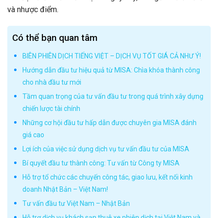
và nhược điểm.
Có thể bạn quan tâm
BIÊN PHIÊN DỊCH TIẾNG VIỆT – DỊCH VỤ TỐT GIÁ CẢ NHƯ Ý!
Hướng dẫn đầu tư hiệu quả từ MISA: Chìa khóa thành công
cho nhà đầu tư mới
Tầm quan trọng của tư vấn đầu tư trong quá trình xây dựng
chiến lược tài chính
Những cơ hội đầu tư hấp dẫn được chuyên gia MISA đánh
giá cao
Lợi ích của việc sử dụng dịch vụ tư vấn đầu tư của MISA
Bí quyết đầu tư thành công: Tư vấn từ Công ty MISA
Hỗ trợ tổ chức các chuyến công tác, giao lưu, kết nối kinh
doanh Nhật Bản – Việt Nam!
Tư vấn đầu tư Việt Nam – Nhật Bản
Hỗ trợ dịch vụ khách sạn thuê xe phiên dịch tại Việt Nam và