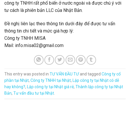
công ty TNHH rất phổ biến ở nước ngoài và được chú ý với
tư cách là phiên bản LLC của Nhật Bản.
Đề nghị liên lạc theo thông tin dưới đây để được tư vấn
thông tin chi tiết và mức giá hợp lý:
Công ty TNHH MISA
Mail: info.misa02@gmail.com
This entry was posted in
TƯ VẤN ĐẦU TƯ
and tagged
Công ty cổ
phần tại Nhật
,
Công ty TNHH tại Nhật
,
Lập công ty tại Nhật có dễ
hay không?
,
Lập công ty tại Nhật giá rẻ
,
Thành lập công ty tại Nhật
Bản
,
Tư vấn đầu tư tại Nhật
.