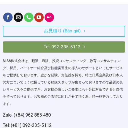
お見積り (Báo giá)
Tel: 092-235-5112
MISA株式会社は、翻訳、通訳、投資コンサルティング、教育コンサルティン
グ、採用、パートナー紹介及び技能実習生の導入のサポートといったサービス
をご提供しております。豊かな経験、責任感を持ち、特に日系企業及び日本人
の方についてよく把握している精鋭スタッフが集まっておりますので品質の良
いサービスをご提供でき、お客様の厳しいご要求にも十分に対応できると自信
を持っております。お客様のご希望に応じさせて頂く為、精一杯努力しており
ます。
Zalo: (+84) 962 885 480
Tel: (+81) 092-235-5112