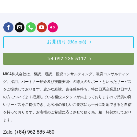
お見積り (Báo giá)
Tel: 092-235-5112
MISA株式会社は、翻訳、通訳、投資コンサルティング、教育コンサルティン
グ、採用、パートナー紹介及び技能実習生の導入のサポートといったサービス
をご提供しております。豊かな経験、責任感を持ち、特に日系企業及び日本人
の方についてよく把握している精鋭スタッフが集まっておりますので品質の良
いサービスをご提供でき、お客様の厳しいご要求にも十分に対応できると自信
を持っております。お客様のご希望に応じさせて頂く為、精一杯努力しており
ます。
Zalo: (+84) 962 885 480