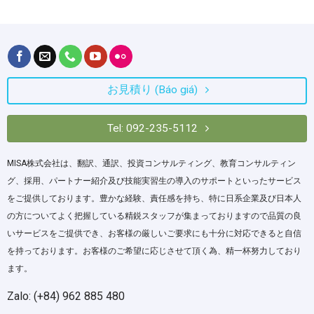
お見積り (Báo giá)
Tel: 092-235-5112
MISA株式会社は、翻訳、通訳、投資コンサルティング、教育コンサルティン
グ、採用、パートナー紹介及び技能実習生の導入のサポートといったサービス
をご提供しております。豊かな経験、責任感を持ち、特に日系企業及び日本人
の方についてよく把握している精鋭スタッフが集まっておりますので品質の良
いサービスをご提供でき、お客様の厳しいご要求にも十分に対応できると自信
を持っております。お客様のご希望に応じさせて頂く為、精一杯努力しており
ます。
Zalo: (+84) 962 885 480