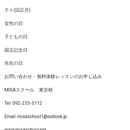
テト(旧正月)
女性の日
子どもの日
国立記念日
先生の日
お問い合わせ・無料体験レッスンのお申し込み
MISAスクール 東京校
Tel: 092-235-5112
Email: misaschool1@outlook.jp
www.misaschool.net