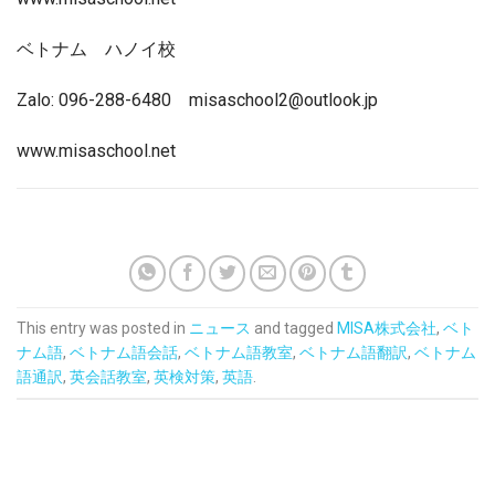
ベトナム ハノイ校
Zalo: 096-288-6480 misaschool2@outlook.jp
www.misaschool.net
This entry was posted in
ニュース
and tagged
MISA株式会社
,
ベト
ナム語
,
ベトナム語会話
,
ベトナム語教室
,
ベトナム語翻訳
,
ベトナム
語通訳
,
英会話教室
,
英検対策
,
英語
.