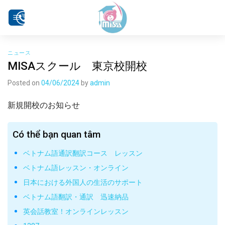
Skip
to
content
ニュース
MISAスクール 東京校開校
Posted on
04/06/2024
by
admin
新規開校のお知らせ
Có thể bạn quan tâm
ベトナム語通訳翻訳コース レッスン
ベトナム語レッスン・オンライン
日本における外国人の生活のサポート
ベトナム語翻訳・通訳 迅速納品
英会話教室！オンラインレッスン