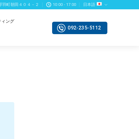
浮羽町朝田４０４－２
10:00 - 17:00
日本語
ティング
092-235-5112