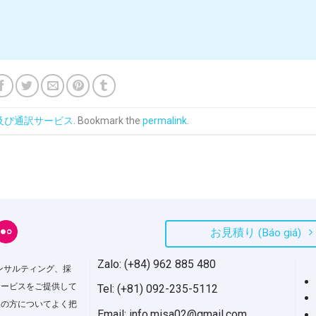
及び通訳サービス
. Bookmark the
permalink
.
お見積り (Báo giá)
H
Zalo: (+84) 962 885 480
ンサルティング、採
サービスをご提供して
Tel: (+81) 092-235-5112
人の方についてよく把
Email: info.misa02@gmail.com