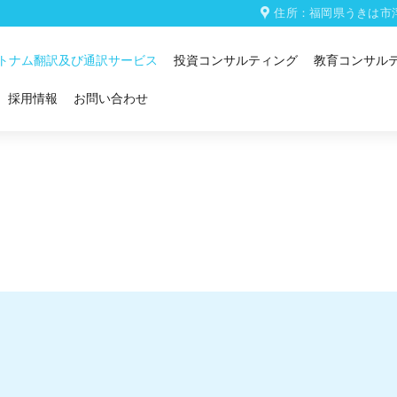
住所：福岡県うきは市
トナム翻訳及び通訳サービス
投資コンサルティング
教育コンサル
採用情報
お問い合わせ