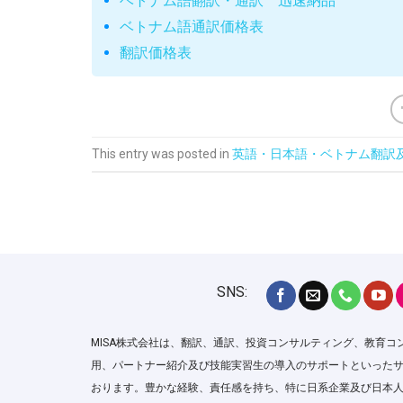
ベトナム語翻訳・通訳 迅速納品
ベトナム語通訳価格表
翻訳価格表
This entry was posted in
英語・日本語・ベトナム翻訳
SNS:
MISA株式会社は、翻訳、通訳、投資コンサルティング、教育コ
用、パートナー紹介及び技能実習生の導入のサポートといった
おります。豊かな経験、責任感を持ち、特に日系企業及び日本