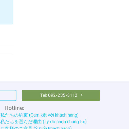
Tel: 092-235-5112
otline:
私たちの約束 (Cam kết với khách hàng)
私たちを選んだ理由 (Lý do chọn chúng tôi)
お客様のご意見 (Ý kiến khách hàng)