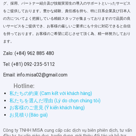
グ、採用、パートナー紹介及び技能実習生の導入のサポートといったサービス
をご提供しております。豊かな経験、責任感を持ち、特に日系企業及び日本人
の方についてよく把握している精鋭スタッフが集まっておりますので品質の良
いサービスをご提供でき、お客様の厳しいご要求にも十分に対応できると自信
を持っております。お客様のご希望に応じさせて頂く為、精一杯努力しており
ます。
Zalo: (+84) 962 885 480
Tel: (+81) 092-235-5112
Email: info.misa02@gmail.com
Hotline:
私たちの約束 (Cam kết với khách hàng)
私たちを選んだ理由 (Lý do chọn chúng tôi)
お客様のご意見 (Ý kiến khách hàng)
お見積り(Báo giá)
Công ty TNHH MISA cung cấp các dịch vụ biên phiên dịch, tư vấn
đầu tư, tư vấn giáo dục, tuyển dụng, giới thiệu đối tác và hỗ trợ