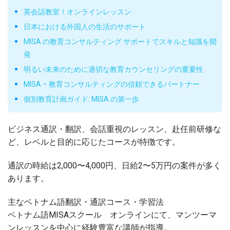
英会話教室！オンラインレッスン
日本における外国人の生活のサポート
MISA の教育コンサルティング サポートでスキルと知識を開
発
明るい未来のために適切な教育カウンセリングの重要性
MISA – 教育コンサルティングの信頼できるパートナー
個別教育計画ガイド: MISA の第一歩
ビジネス通訳・翻訳、会話重視のレッスン、赴任前研修な
ど、レベルと目的に応じたコースが特徴です。
通訳の時給は2,000〜4,000円、日給2〜5万円の案件が多く
あります。
主なベトナム語翻訳・通訳コース・学習法
ベトナム語MISAスクール オンラインにて、マンツーマ
ンレッスンを中心に経験豊富な講師が指導。