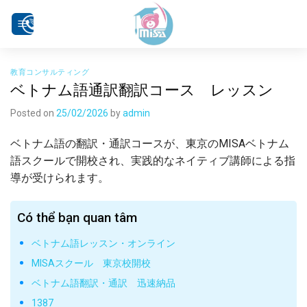
Skip
to
content
教育コンサルティング
ベトナム語通訳翻訳コース レッスン
Posted on
25/02/2026
by
admin
ベトナム語の翻訳・通訳コースが、東京のMISAベトナム
語スクールで開校され、実践的なネイティブ講師による指
導が受けられます。
Có thể bạn quan tâm
ベトナム語レッスン・オンライン
MISAスクール 東京校開校
ベトナム語翻訳・通訳 迅速納品
1387