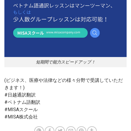
短期間で能力スピードアップ！
(ビジネス、医療や法律などの様々分野で受講していただ
きます！)
#日越通訳翻訳
#ベトナム語翻訳
#MISAスクール
#MISA株式会社