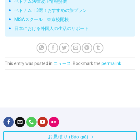
ベトナム法律改正情報提供
ベトナム！3選！おすすめの旅プラン
MISAスクール 東京校開校
日本における外国人の生活のサポート
This entry was posted in
ニュース
. Bookmark the
permalink
.
お見積り (Báo giá)