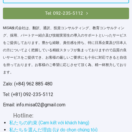
Tel: 092-235-5112
MISA株式会社は、翻訳、通訳、投資コンサルティング、教育コンサルティン
グ、採用、パートナー紹介及び技能実習生の導入のサポートといったサービス
をご提供しております。豊かな経験、責任感を持ち、特に日系企業及び日本人
の方についてよく把握している精鋭スタッフが集まっておりますので品質の良
いサービスをご提供でき、お客様の厳しいご要求にも十分に対応できると自信
を持っております。お客様のご希望に応じさせて頂く為、精一杯努力しており
ます。
Zalo: (+84) 962 885 480
Tel: (+81) 092-235-5112
Email: info.misa02@gmail.com
Hotline:
私たちの約束 (Cam kết với khách hàng)
私たちを選んだ理由 (Lý do chọn chúng tôi)