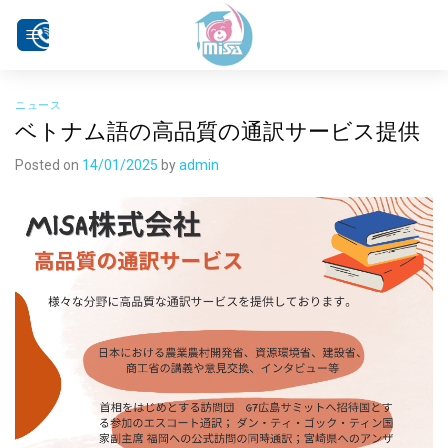
Skip
to
content
ニュース
ベトナム語の高品質の通訳サービス提供
Posted on
14/01/2025
by
admin