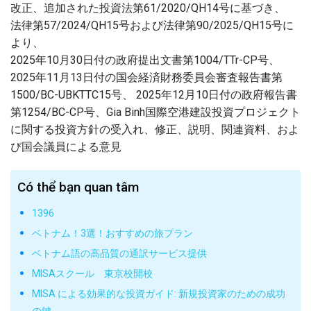
改正、追加された投資法第61/2020/QH14号に基づき、
法律第57/2024/QH15号および法律第90/2025/QH15号に
より、
2025年10月30日付の政府提出文書第1004/TTr-CP号、
2025年11月13日付の国会経済財務委員会審査報告書第
1500/BC-UBKTTC15号、 2025年12月10日付の政府報告書
第1254/BC-CP号、Gia Binh国際空港建設投資プロジェクト
に関する投資方針の受入れ、修正、説明、関連資料、およ
び国会議員による意見
Có thể bạn quan tâm
1396
ベトナム！3選！おすすめの旅プラン
ベトナム語の高品質の通訳サービス提供
MISAスクール 東京校開校
MISA による効果的な投資ガイド: 新規投資家のための成功